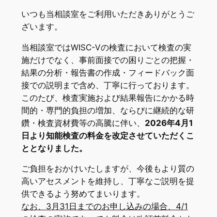
いつも当相談室をご利用いただきありがとうご
ざいます。
当相談室ではWISC-Ⅴの検査において検査の実
施だけでなく、事前面接での困りごとの把握・
結果の分析・報告書の作成・フィードバック面
接での説明まで含め、丁寧に行っております。
このたび、検査実施および結果報告にかかる時
間的・専門的負担の増加、ならびに継続的な研
鑽・検査資材費等の高騰に伴い、
2026年4月1
日より知能検査の料金を改定させていただくこ
ととなりました。
ご負担をおかけいたしますが、今後もより質の
高いアセスメントを維持し、丁寧なご説明を提
供できるよう努めてまいります。
なお、3月31日までのお申し込みの場合、4/1