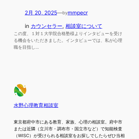
2月 20, 2025
—
mmpecr
by
in
カウンセラー
, 
相談室について
この度、１対１大学院合格塾様よりインタビューを受け
る機会をいただきました。インタビューでは、私が心理
職を目指し…
水野心理教育相談室
東京都府中市にある教育、家族、心理の相談室。府中市
または近隣（立川市・調布市・国立市など）で知能検査
（WISC）が受けられる相談室をお探しでしたらぜひ当相