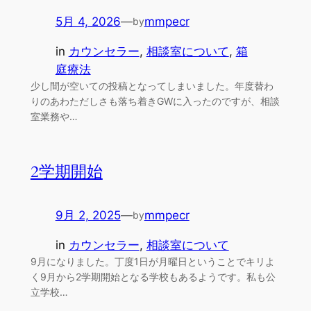
5月 4, 2026
—
mmpecr
by
in
カウンセラー
, 
相談室について
, 
箱
庭療法
少し間が空いての投稿となってしまいました。年度替わ
りのあわただしさも落ち着きGWに入ったのですが、相談
室業務や…
2学期開始
9月 2, 2025
—
mmpecr
by
in
カウンセラー
, 
相談室について
9月になりました。丁度1日が月曜日ということでキリよ
く9月から2学期開始となる学校もあるようです。私も公
立学校…