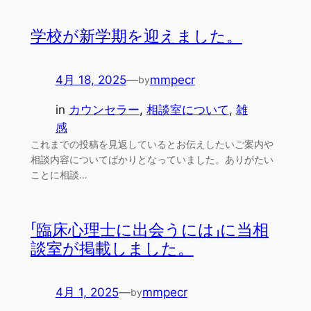
学校が新学期を迎えました。
4月 18, 2025
—
mmpecr
by
in
カウンセラー
, 
相談室について
, 
雑
感
これまでの投稿を見返しているとお伝えしたいご案内や
相談内容についてばかりとなっていました。ありがたい
ことに相談…
「臨床心理士に出会うには」に当相
談室が掲載しました。
4月 1, 2025
—
mmpecr
by